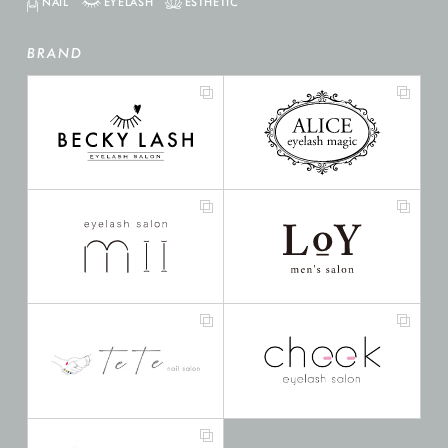
NAIL
EYELASH
ESTHETIC
BRAND