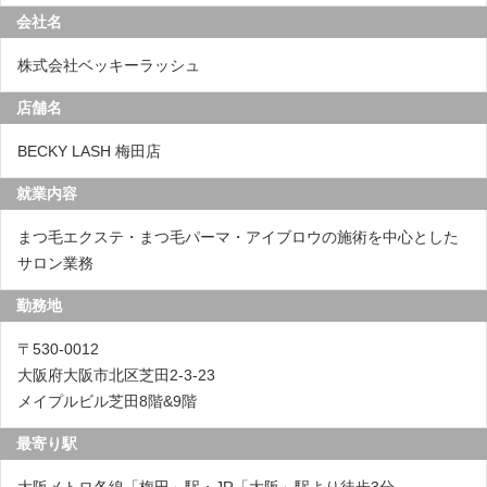
会社名
株式会社ベッキーラッシュ
店舗名
BECKY LASH 梅田店
就業内容
まつ毛エクステ・まつ毛パーマ・アイブロウの施術を中心とした
サロン業務
勤務地
〒530-0012
大阪府大阪市北区芝田2-3-23
メイプルビル芝田8階&9階
最寄り駅