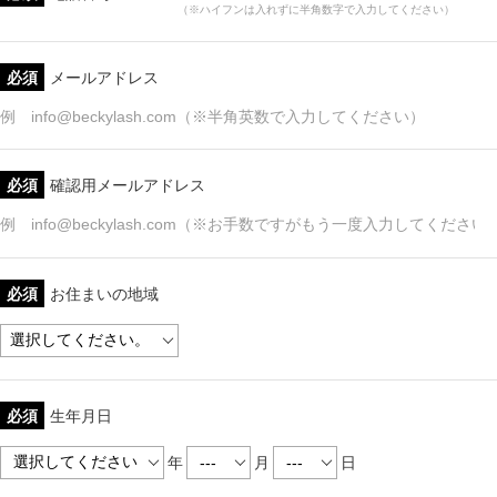
（※ハイフンは入れずに半角数字で入力してください）
必須
メールアドレス
必須
確認用メールアドレス
必須
お住まいの地域
必須
生年月日
年
月
日