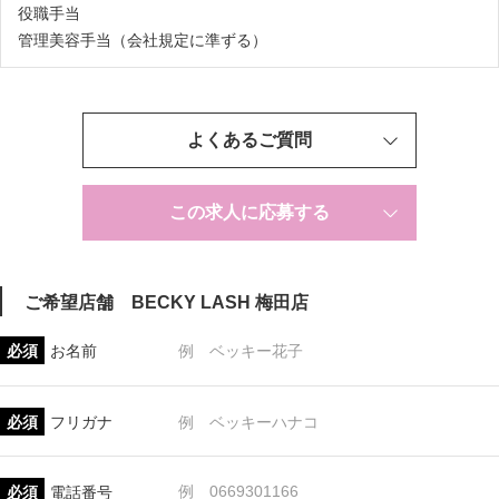
役職手当
管理美容手当（会社規定に準ずる）
よくあるご質問
この求人に応募する
ご希望店舗
BECKY LASH 梅田店
必須
お名前
必須
フリガナ
必須
電話番号